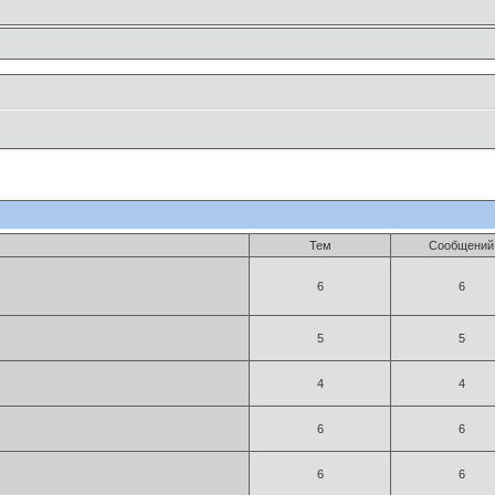
Тем
Сообщений
6
6
5
5
4
4
6
6
6
6