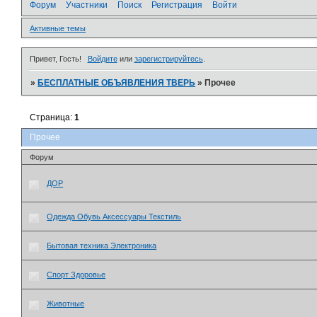
Форум
Участники
Поиск
Регистрация
Войти
Активные темы
Привет, Гость!
Войдите
или
зарегистрируйтесь
.
»
БЕСПЛАТНЫЕ ОБЪЯВЛЕНИЯ ТВЕРЬ
»
Прочее
Страница:
1
Прочее
Форум
ДОР
Одежда Обувь Аксессуары Текстиль
Бытовая техника Электроника
Спорт Здоровье
Животные