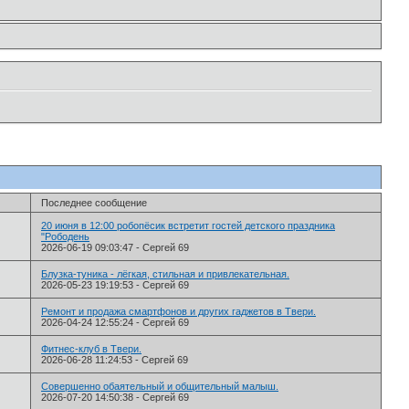
Последнее сообщение
20 июня в 12:00 робопёсик встретит гостей детского праздника
"Рободень
2026-06-19 09:03:47
-
Сергей 69
Блузка-туника - лёгкая, стильная и привлекательная.
2026-05-23 19:19:53
-
Сергей 69
Ремонт и продажа смартфонов и других гаджетов в Твери.
2026-04-24 12:55:24
-
Сергей 69
Фитнес-клуб в Твери.
2026-06-28 11:24:53
-
Сергей 69
Совершенно обаятельный и общительный малыш.
2026-07-20 14:50:38
-
Сергей 69