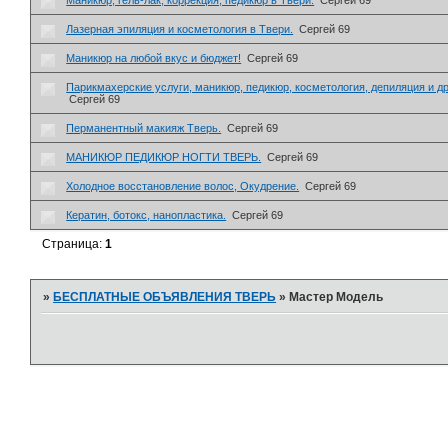
Маникюр, гель-лак, коррекция, педикюр в Твери.
Сергей 69
Лазерная эпиляция и косметология в Твери.
Сергей 69
Маникюр на любой вкус и бюджет!
Сергей 69
Парикмахерские услуги, маникюр, педикюр, косметология, депиляция и др
Сергей 69
Перманентный макияж Тверь.
Сергей 69
МАНИКЮР ПЕДИКЮР НОГТИ ТВЕРЬ.
Сергей 69
Холодное восстановление волос, Окудрение.
Сергей 69
Кератин, ботокс, нанопластика.
Сергей 69
Страница:
1
»
БЕСПЛАТНЫЕ ОБЪЯВЛЕНИЯ ТВЕРЬ
»
Мастер Модель